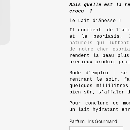
Mais quelle est la re
croco  ?
le Lait d’Ânesse !
Il contient  de l’aci
et le psoriasis. 
naturels qui luttent
de notre cher psori
rendent la peau plu
précieux produit pro
Mode d’emploi : se
rentrant le soir, fa
quelques millilitre
bien sûr, s’affaler 
Pour conclure ce mo
un
lait hydratant en
Parfum : Iris Gourmand