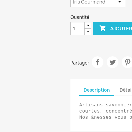
Quantité

AJOUTER
Partager
Description
Détai
Artisans savonnier
courtes, concentré
Nos ânesses vous 