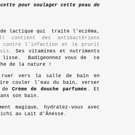
cette pour soulager cette peau de 
de lactique qui  traite l’eczéma, 
Il contient des antibactériens
 contre l’infection et le prurit
asis.
Ses vitamines et nutriments
s lisse. Badigeonnez vous de ce
che de la nature !
 ruer vers la salle de bain en
ire couler l’eau du bain, verser
s de
Crème de douche parfumée
. Et
dans son bain.
ment magique, hydratez-vous avec
richi au Lait d'Ânesse
.