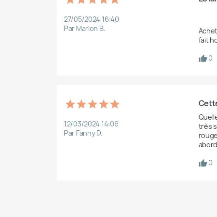
27/05/2024 16:40
Par Marion B.
Achet
0
Cett
Quelle
12/03/2024 14:06
très s
Par Fanny D.
rouge
abord
0